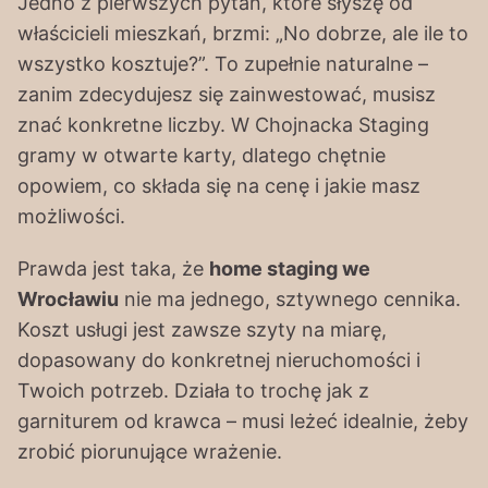
Jedno z pierwszych pytań, które słyszę od
właścicieli mieszkań, brzmi: „No dobrze, ale ile to
wszystko kosztuje?”. To zupełnie naturalne –
zanim zdecydujesz się zainwestować, musisz
znać konkretne liczby. W Chojnacka Staging
gramy w otwarte karty, dlatego chętnie
opowiem, co składa się na cenę i jakie masz
możliwości.
Prawda jest taka, że
home staging we
Wrocławiu
nie ma jednego, sztywnego cennika.
Koszt usługi jest zawsze szyty na miarę,
dopasowany do konkretnej nieruchomości i
Twoich potrzeb. Działa to trochę jak z
garniturem od krawca – musi leżeć idealnie, żeby
zrobić piorunujące wrażenie.