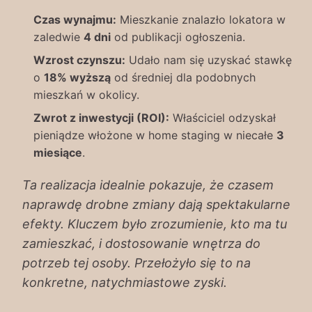
Czas wynajmu:
Mieszkanie znalazło lokatora w
zaledwie
4 dni
od publikacji ogłoszenia.
Wzrost czynszu:
Udało nam się uzyskać stawkę
o
18% wyższą
od średniej dla podobnych
mieszkań w okolicy.
Zwrot z inwestycji (ROI):
Właściciel odzyskał
pieniądze włożone w home staging w niecałe
3
miesiące
.
Ta realizacja idealnie pokazuje, że czasem
naprawdę drobne zmiany dają spektakularne
efekty. Kluczem było zrozumienie, kto ma tu
zamieszkać, i dostosowanie wnętrza do
potrzeb tej osoby. Przełożyło się to na
konkretne, natychmiastowe zyski.