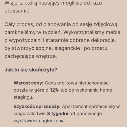
Wizję, z którą kupujący mogli się od razu
utożsamić.
Cały proces, od planowania po sesję zdjęciową,
zamknęliśmy w tydzień. Wykorzystaliśmy meble
z wypożyczalni i starannie dobrane dekoracje,
by stworzyć spójne, eleganckie i po prostu
zachęcające wnętrze.
Jak to się skończyło?
Wzrost ceny:
Cena ofertowa nieruchomości
poszła w górę o
12%
tuż po wykonaniu home
stagingu.
Szybkość sprzedaży:
Apartament sprzedał się w
ciągu zaledwie
3 tygodni
od ponownego
wystawienia ogłoszenia.