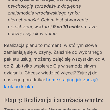
psychologię sprzedaży z dogłębną
znajomością wrocławskiego rynku
nieruchomości. Celem jest stworzenie
przestrzeni, w której
9 na 10 osób
od razu
poczuje się jak w domu.
Realizacja planu to moment, w którym słowa
zamieniają się w czyny. Zależnie od wybranego
pakietu usług, możemy zająć się wszystkim od A
do Z lub tylko wspierać Cię w samodzielnym
działaniu. Chcesz wiedzieć więcej? Zajrzyj do
naszego poradnika:
home staging jak zacząć
krok po kroku
.
Etap 3: Realizacja i aranżacja wnętrz
Teraz czas na magię. Wprowadzamy w życie