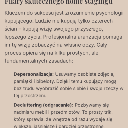
Filary skutecznego home stagingu
Kluczem do sukcesu jest zrozumienie psychologii
kupującego. Ludzie nie kupują tylko czterech
ścian – kupują wizję swojego przyszłego,
lepszego życia. Profesjonalna aranżacja pomaga
im tę wizję zobaczyć na własne oczy. Cały
proces opiera się na kilku prostych, ale
fundamentalnych zasadach:
Depersonalizacja:
Usuwamy osobiste zdjęcia,
pamiątki i bibeloty. Dzięki temu kupujący mogą
bez trudu wyobrazić sobie siebie i swoje rzeczy w
tej przestrzeni.
Decluttering (odgracanie):
Pozbywamy się
nadmiaru mebli i przedmiotów. To prosty trik,
który sprawia, że wnętrze od razu wydaje się
większe, jaśniejsze i bardziej przestronne.