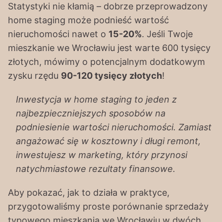
Statystyki nie kłamią – dobrze przeprowadzony
home staging może podnieść wartość
nieruchomości nawet o
15-20%
. Jeśli Twoje
mieszkanie we Wrocławiu jest warte 600 tysięcy
złotych, mówimy o potencjalnym dodatkowym
zysku rzędu
90-120 tysięcy złotych
!
Inwestycja w home staging to jeden z
najbezpieczniejszych sposobów na
podniesienie wartości nieruchomości. Zamiast
angażować się w kosztowny i długi remont,
inwestujesz w marketing, który przynosi
natychmiastowe rezultaty finansowe.
Aby pokazać, jak to działa w praktyce,
przygotowaliśmy proste porównanie sprzedaży
typowego mieszkania we Wrocławiu w dwóch