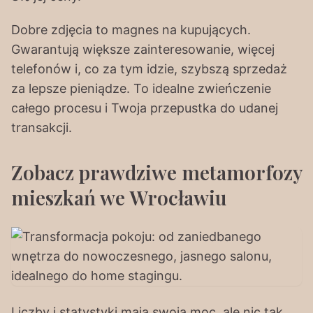
Dobre zdjęcia to magnes na kupujących.
Gwarantują większe zainteresowanie, więcej
telefonów i, co za tym idzie, szybszą sprzedaż
za lepsze pieniądze. To idealne zwieńczenie
całego procesu i Twoja przepustka do udanej
transakcji.
Zobacz prawdziwe metamorfozy
mieszkań we Wrocławiu
Liczby i statystyki mają swoją moc, ale nic tak