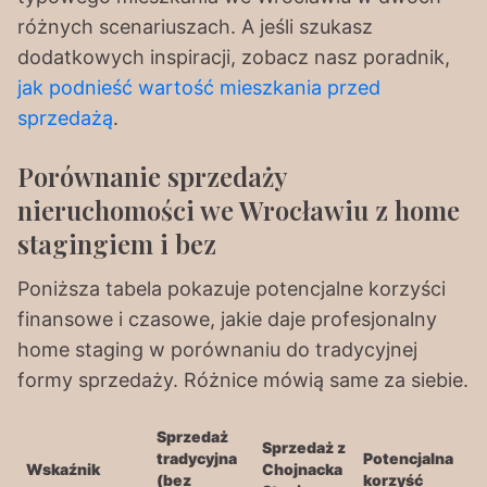
różnych scenariuszach. A jeśli szukasz
dodatkowych inspiracji, zobacz nasz poradnik,
jak podnieść wartość mieszkania przed
sprzedażą
.
Porównanie sprzedaży
nieruchomości we Wrocławiu z home
stagingiem i bez
Poniższa tabela pokazuje potencjalne korzyści
finansowe i czasowe, jakie daje profesjonalny
home staging w porównaniu do tradycyjnej
formy sprzedaży. Różnice mówią same za siebie.
Sprzedaż
Sprzedaż z
tradycyjna
Potencjalna
Wskaźnik
Chojnacka
(bez
korzyść