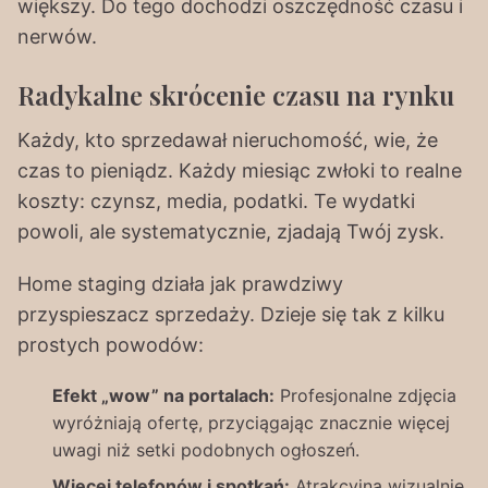
większy. Do tego dochodzi oszczędność czasu i
nerwów.
Radykalne skrócenie czasu na rynku
Każdy, kto sprzedawał nieruchomość, wie, że
czas to pieniądz. Każdy miesiąc zwłoki to realne
koszty: czynsz, media, podatki. Te wydatki
powoli, ale systematycznie, zjadają Twój zysk.
Home staging działa jak prawdziwy
przyspieszacz sprzedaży. Dzieje się tak z kilku
prostych powodów:
Efekt „wow” na portalach:
Profesjonalne zdjęcia
wyróżniają ofertę, przyciągając znacznie więcej
uwagi niż setki podobnych ogłoszeń.
Więcej telefonów i spotkań:
Atrakcyjna wizualnie