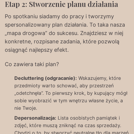
Etap 2: Stworzenie planu działania
Po spotkaniu siadamy do pracy i tworzymy
spersonalizowany plan działania. To taka nasza
„mapa drogowa” do sukcesu. Znajdziesz w niej
konkretne, rozpisane zadania, które pozwolą
osiągnąć najlepszy efekt.
Co zawiera taki plan?
Decluttering (odgracanie):
Wskazujemy, które
przedmioty warto schować, aby przestrzeń
„odetchnęła”. To pierwszy krok, by kupujący mógł
sobie wyobrazić w tym wnętrzu własne życie, a
nie Twoje.
Depersonalizacja:
Lista osobistych pamiątek i
zdjęć, które muszą zniknąć na czas sprzedaży.
Chodzi o to, by stworzyć neutralne tło dla marzeń