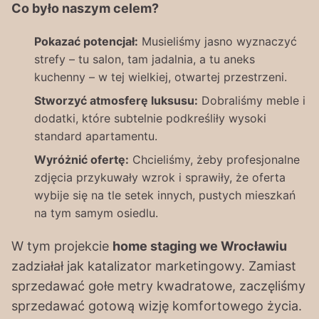
Co było naszym celem?
Pokazać potencjał:
Musieliśmy jasno wyznaczyć
strefy – tu salon, tam jadalnia, a tu aneks
kuchenny – w tej wielkiej, otwartej przestrzeni.
Stworzyć atmosferę luksusu:
Dobraliśmy meble i
dodatki, które subtelnie podkreśliły wysoki
standard apartamentu.
Wyróżnić ofertę:
Chcieliśmy, żeby profesjonalne
zdjęcia przykuwały wzrok i sprawiły, że oferta
wybije się na tle setek innych, pustych mieszkań
na tym samym osiedlu.
W tym projekcie
home staging we Wrocławiu
zadziałał jak katalizator marketingowy. Zamiast
sprzedawać gołe metry kwadratowe, zaczęliśmy
sprzedawać gotową wizję komfortowego życia.