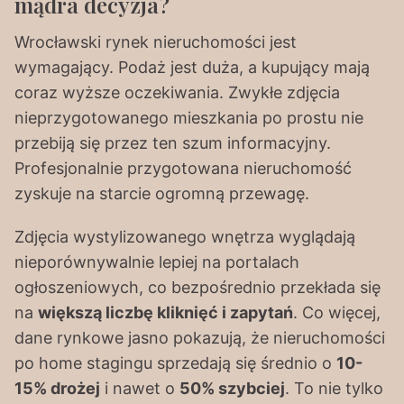
mądra decyzja?
Wrocławski rynek nieruchomości jest
wymagający. Podaż jest duża, a kupujący mają
coraz wyższe oczekiwania. Zwykłe zdjęcia
nieprzygotowanego mieszkania po prostu nie
przebiją się przez ten szum informacyjny.
Profesjonalnie przygotowana nieruchomość
zyskuje na starcie ogromną przewagę.
Zdjęcia wystylizowanego wnętrza wyglądają
nieporównywalnie lepiej na portalach
ogłoszeniowych, co bezpośrednio przekłada się
na
większą liczbę kliknięć i zapytań
. Co więcej,
dane rynkowe jasno pokazują, że nieruchomości
po home stagingu sprzedają się średnio o
10-
15% drożej
i nawet o
50% szybciej
. To nie tylko