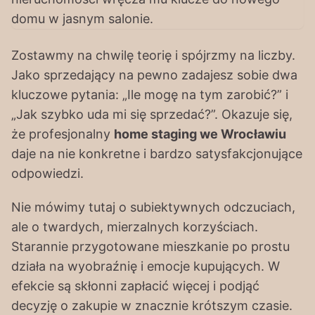
Zostawmy na chwilę teorię i spójrzmy na liczby.
Jako sprzedający na pewno zadajesz sobie dwa
kluczowe pytania: „Ile mogę na tym zarobić?” i
„Jak szybko uda mi się sprzedać?”. Okazuje się,
że profesjonalny
home staging we Wrocławiu
daje na nie konkretne i bardzo satysfakcjonujące
odpowiedzi.
Nie mówimy tutaj o subiektywnych odczuciach,
ale o twardych, mierzalnych korzyściach.
Starannie przygotowane mieszkanie po prostu
działa na wyobraźnię i emocje kupujących. W
efekcie są skłonni zapłacić więcej i podjąć
decyzję o zakupie w znacznie krótszym czasie.