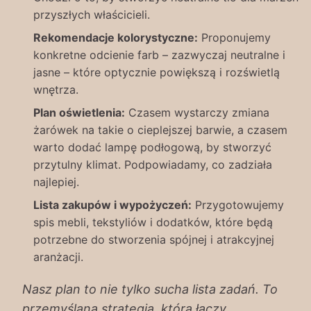
przyszłych właścicieli.
Rekomendacje kolorystyczne:
Proponujemy
konkretne odcienie farb – zazwyczaj neutralne i
jasne – które optycznie powiększą i rozświetlą
wnętrza.
Plan oświetlenia:
Czasem wystarczy zmiana
żarówek na takie o cieplejszej barwie, a czasem
warto dodać lampę podłogową, by stworzyć
przytulny klimat. Podpowiadamy, co zadziała
najlepiej.
Lista zakupów i wypożyczeń:
Przygotowujemy
spis mebli, tekstyliów i dodatków, które będą
potrzebne do stworzenia spójnej i atrakcyjnej
aranżacji.
Nasz plan to nie tylko sucha lista zadań. To
przemyślana strategia, która łączy