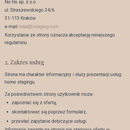
No Ho sp. z o.o.
ul. Straszewskiego 24/6
31-113 Kraków
e-mail:
kaja@hstaging.com
Korzystanie ze strony oznacza akceptację niniejszego
regulaminu.
2
.
Zakres usług
Strona ma charakter informacyjny i służy prezentacji usług
home stagingu.
Za pośrednictwem strony użytkownik może:
zapoznać się z ofertą,
skontaktować się poprzez formularz,
przesłać zapytanie dotyczące usługi.
Informacje zawarte na stronie nie stanowią oferty w