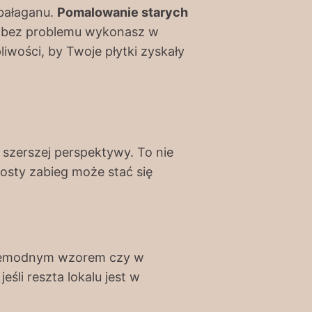
 bałaganu.
Pomalowanie starych
cę bez problemu wykonasz w
iwości, by Twoje płytki zyskały
 szerszej perspektywy. To nie
prosty zabieg może stać się
z niemodnym wzorem czy w
eśli reszta lokalu jest w