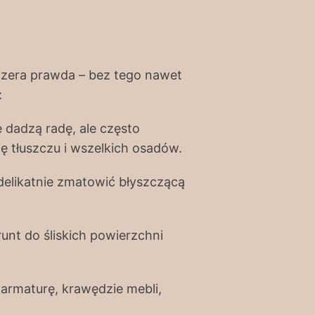
zera prawda – bez tego nawet
:
 dadzą radę, ale często
ę tłuszczu i wszelkich osadów.
 delikatnie zmatowić błyszczącą
unt do śliskich powierzchni
armaturę, krawędzie mebli,