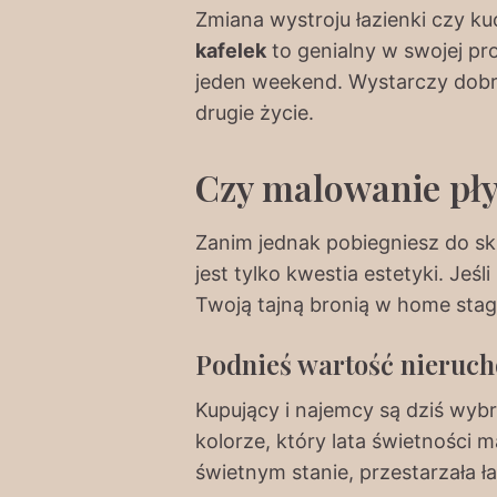
Zmiana wystroju łazienki czy ku
kafelek
to genialny w swojej pr
jeden weekend. Wystarczy dobre
drugie życie.
Czy malowanie pły
Zanim jednak pobiegniesz do sk
jest tylko kwestia estetyki. Jeś
Twoją tajną bronią w home stag
Podnieś wartość nieruch
Kupujący i najemcy są dziś wyb
kolorze, który lata świetności m
świetnym stanie, przestarzała 