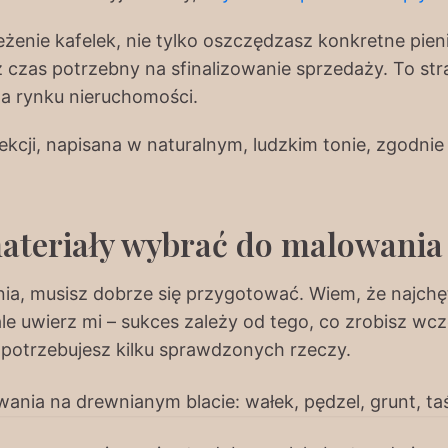
enie kafelek, nie tylko oszczędzasz konkretne pien
 czas potrzebny na sfinalizowanie sprzedaży. To str
na rynku nieruchomości.
ekcji, napisana w naturalnym, ludzkim tonie, zgodni
materiały wybrać do malowania
ia, musisz dobrze się przygotować. Wiem, że najchęt
e uwierz mi – sukces zależy od tego, co zrobisz wcz
, potrzebujesz kilku sprawdzonych rzeczy.