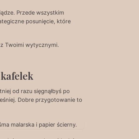
iądze. Przede wszystkim
ategiczne posunięcie, które
e z Twoimi wytycznymi.
 kafelek
niej od razu sięgnąłbyś po
eśniej. Dobre przygotowanie to