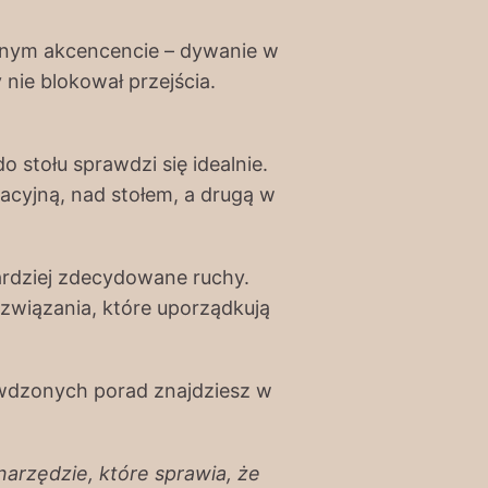
raźnym akcencencie – dywanie w
 nie blokował przejścia.
 stołu sprawdzi się idealnie.
racyjną, nad stołem, a drugą w
ardziej zdecydowane ruchy.
związania, które uporządkują
awdzonych porad znajdziesz w
narzędzie, które sprawia, że