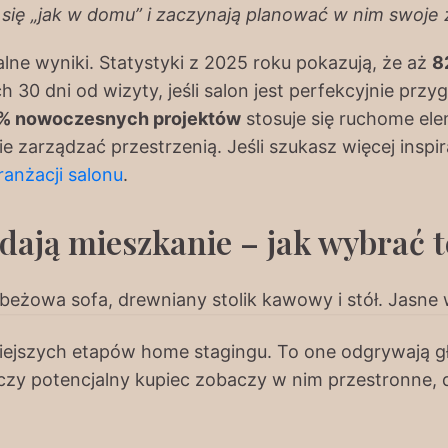
się „jak w domu” i zaczynają planować w nim swoje 
alne wyniki. Statystyki z 2025 roku pokazują, że aż
8
h 30 dni od wizyty, jeśli salon jest perfekcyjnie prz
% nowoczesnych projektów
stosuje się ruchome ele
 zarządzać przestrzenią. Jeśli szukasz więcej inspira
anżacji salonu
.
dają mieszkanie – jak wybrać 
iejszych etapów home stagingu. To one odgrywają g
ą, czy potencjalny kupiec zobaczy w nim przestronne