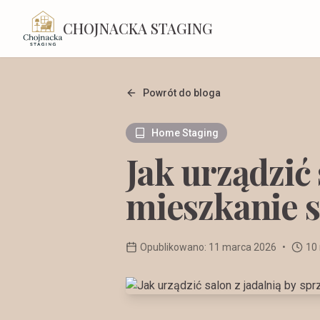
CHOJNACKA STAGING
Powrót do bloga
Home Staging
Jak urządzić 
mieszkanie sz
Opublikowano:
11 marca 2026
•
10 