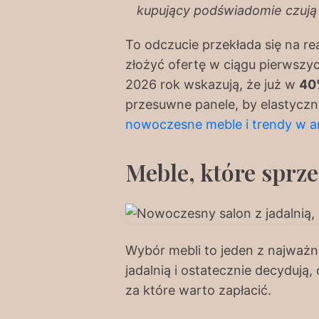
kupujący podświadomie czują 
To odczucie przekłada się na re
złożyć ofertę w ciągu pierwszyc
2026 rok wskazują, że już w
40
przesuwne panele, by elastycznie
nowoczesne meble i trendy w ar
Meble, które sprze
Wybór mebli to jeden z najważn
jadalnią i ostatecznie decyduj
za które warto zapłacić.