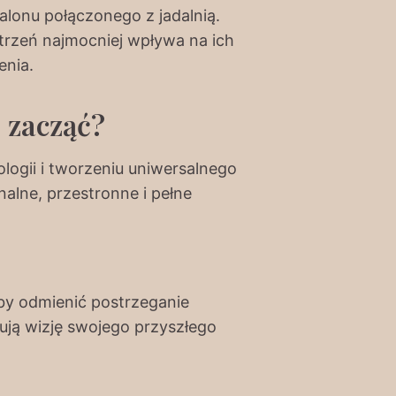
alonu połączonego z jadalnią.
strzeń najmocniej wpływa na ich
enia.
 zacząć?
ogii i tworzeniu uniwersalnego
nalne, przestronne i pełne
by odmienić postrzeganie
lują wizję swojego przyszłego