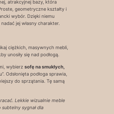
ej, atrakcyjnej bazy, która
roste, geometryczne kształty i
ancki wybór. Dzięki niemu
i nadać jej własny charakter.
nikaj ciężkich, masywnych mebli,
kby unosiły się nad podłogą.
mi, wybierz
sofę na smukłych,
”. Odsłonięta podłoga sprawia,
wiejszy do sprzątania. Tę samą
racać. Lekkie wizualnie meble
subtelny sygnał dla