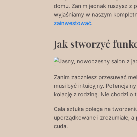
domu. Zanim jednak ruszysz z 
wyjaśniamy w naszym komplet
zainwestować
.
Jak stworzyć funk
Zanim zaczniesz przesuwać meble
musi być intuicyjny. Potencjaln
kolację z rodziną. Nie chodzi o
Cała sztuka polega na tworzeniu 
uporządkowane i zrozumiałe, a pr
cuda.