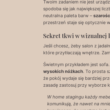
Twoim zadaniem nie jest urządza
spodoba się jak największej lic
neutralna paleta barw –
szarośc
przestrzeń staje się optycznie w
Sekret tkwi w wizualnej 
Jeśli chcesz, żeby salon z jadal
które przytłaczają wnętrze. Zam
Świetnym przykładem jest sofa.
wysokich nóżkach
. To prosta 
że pokój wydaje się bardziej pr
zasadę zastosuj przy wyborze k
W home stagingu każdy mebel 
komunikują, że nawet na mnie