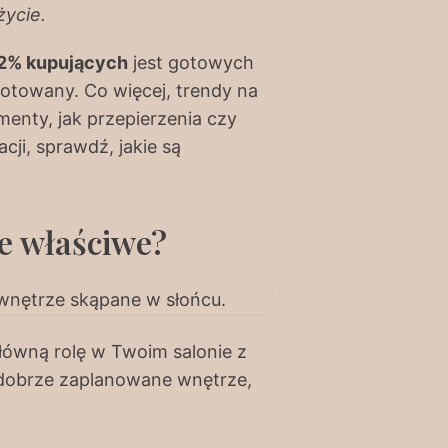
życie.
2% kupujących
jest gotowych
ygotowany. Co więcej, trendy na
menty, jak przepierzenia czy
cji, sprawdź, jakie są
te właściwe?
łówną rolę w Twoim salonie z
, dobrze zaplanowane wnętrze,