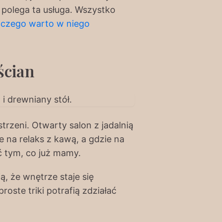
polega ta usługa. Wszystko
laczego warto w niego
ścian
trzeni. Otwarty salon z jadalnią
e na relaks z kawą, a gdzie na
ać tym, co już mamy.
ą, że wnętrze staje się
oste triki potrafią zdziałać