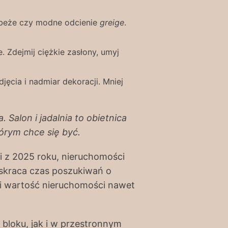
e beże czy modne odcienie
greige
.
. Zdejmij ciężkie zasłony, umyj
jęcia i nadmiar dekoracji. Mniej
 Salon i jadalnia to obietnica
tórym chce się być.
i z 2025 roku, nieruchomości
 skraca czas poszukiwań o
i wartość nieruchomości nawet
bloku, jak i w przestronnym