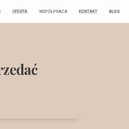
O
OFERTA
WSPÓŁPRACA
KONTAKT
BLOG
przedać