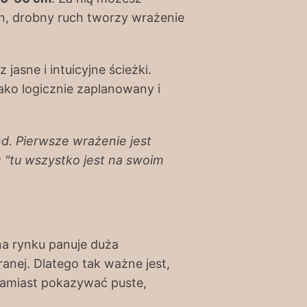
en, drobny ruch tworzy wrażenie
asne i intuicyjne ścieżki.
ako logicznie zaplanowany i
nd. Pierwsze wrażenie jest
: "tu wszystko jest na swoim
na rynku panuje duża
ranej. Dlatego tak ważne jest,
 Zamiast pokazywać puste,