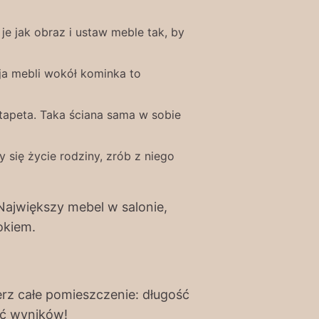
 je jak obraz i ustaw meble tak, by
ja mebli wokół kominka to
tapeta. Taka ściana sama w sobie
y się życie rodziny, zrób z niego
 Największy mebel w salonie,
okiem.
erz całe pomieszczenie: długość
ać wyników!