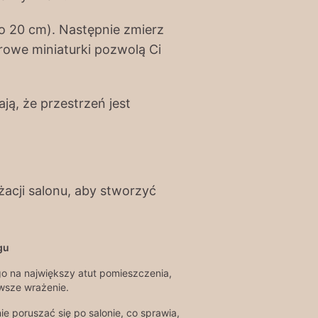
 to 20 cm). Następnie zmierz
erowe miniaturki pozwolą Ci
ą, że przestrzeń jest
acji salonu, aby stworzyć
gu
o na największy atut pomieszczenia,
wsze wrażenie.
 poruszać się po salonie, co sprawia,