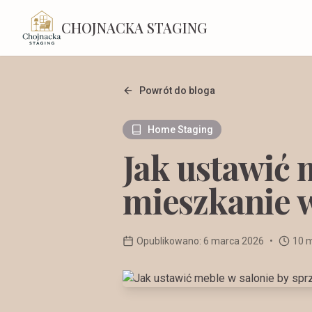
CHOJNACKA STAGING
Powrót do bloga
Home Staging
Jak ustawić 
mieszkanie 
Opublikowano:
6 marca 2026
•
10 m