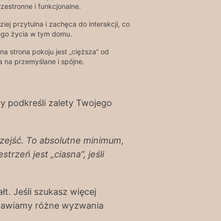
zestronne i funkcjonalne.
ziej przytulna i zachęca do interakcji, co
ego życia w tym domu.
na strona pokoju jest „cięższa” od
a na przemyślane i spójne.
ry podkreśli zalety Twojego
zejść. To absolutne minimum,
rzeń jest „ciasna”, jeśli
. Jeśli szukasz więcej
mawiamy różne wyzwania