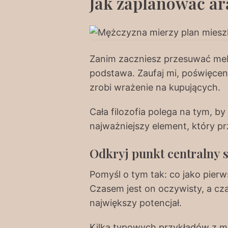
Jak zaplanować ar
Zanim zaczniesz przesuwać meb
podstawa. Zaufaj mi, poświęcen
zrobi wrażenie na kupujących.
Cała filozofia polega na tym, b
najważniejszy element, który p
Odkryj punkt centralny 
Pomyśl o tym tak: co jako pierw
Czasem jest on oczywisty, a cz
największy potencjał.
Kilka typowych przykładów z mo