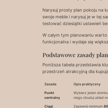
Narysuj prosty plan pokoju na ka
swoje meble i narysuj je w tej s
testować dziesiątki ustawień be
W całym tym planowaniu warto p
funkcjonalna i wydaje się większ
Podstawowe zasady plan
Poniższa tabela przedstawia kl
przestrzeń atrakcyjną dla kupuj
Zasada
Opis praktyczny
Punkt
Wybierz jeden dominu
centralny
niego zbuduj układ me
Ciągi
Zapewnij minimum
80