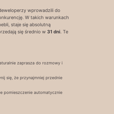
deweloperzy wprowadzili do
konkurencję. W takich warunkach
li, staje się absolutną
rzedają się średnio w
31 dni
. Te
naturalnie zaprasza do rozmowy i
j się, że przynajmniej przednie
ałe pomieszczenie automatycznie