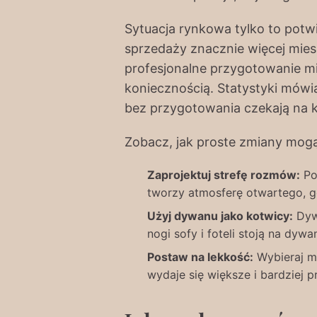
Sytuacja rynkowa tylko to potw
sprzedaży znacznie więcej miesz
profesjonalne przygotowanie mie
koniecznością. Statystyki mówi
bez przygotowania czekają na
Zobacz, jak proste zmiany mogą
Zaprojektuj strefę rozmów:
Pos
tworzy atmosferę otwartego, 
Użyj dywanu jako kotwicy:
Dywa
nogi sofy i foteli stoją na dywan
Postaw na lekkość:
Wybieraj me
wydaje się większe i bardziej p