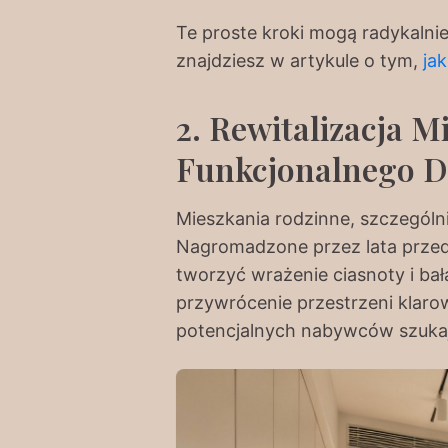
Te proste kroki mogą radykalnie
znajdziesz w artykule o tym,
ja
2. Rewitalizacja 
Funkcjonalnego 
Mieszkania rodzinne, szczególn
Nagromadzone przez lata przed
tworzyć wrażenie ciasnoty i ba
przywrócenie przestrzeni klaro
potencjalnych nabywców szukaj