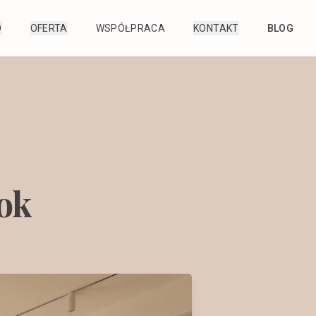
O
OFERTA
WSPÓŁPRACA
KONTAKT
BLOG
rok