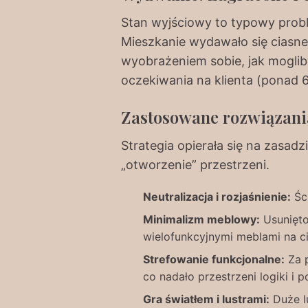
Stan wyjściowy to typowy probl
Mieszkanie wydawało się ciasne,
wyobrażeniem sobie, jak mogli
oczekiwania na klienta (ponad 6
Zastosowane rozwiązania
Strategia opierała się na zasadz
„otworzenie” przestrzeni.
Neutralizacja i rozjaśnienie:
Ści
Minimalizm meblowy:
Usunięto
wielofunkcyjnymi meblami na ci
Strefowanie funkcjonalne:
Za p
co nadało przestrzeni logiki i 
Gra światłem i lustrami:
Duże lu