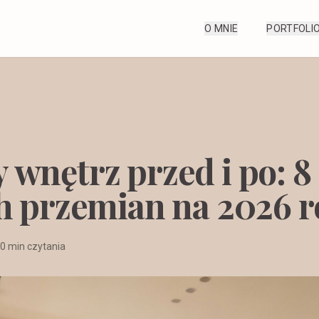
O MNIE
PORTFOLI
wnętrz przed i po: 8
h przemian na 2026 
0 min czytania