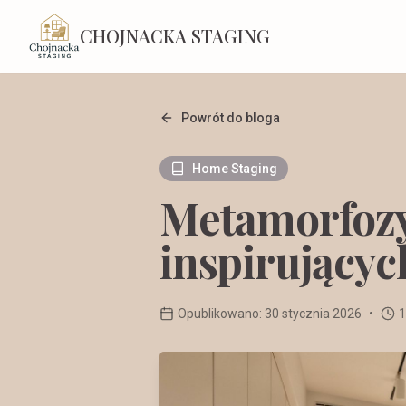
CHOJNACKA STAGING
Powrót do bloga
Home Staging
Metamorfozy 
inspirującyc
Opublikowano:
30 stycznia 2026
•
1