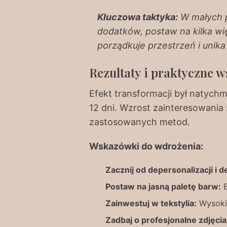
Kluczowa taktyka:
W małych p
dodatków, postaw na kilka wi
porządkuje przestrzeń i unik
Rezultaty i praktyczne 
Efekt transformacji był natych
12 dni. Wzrost zainteresowania
zastosowanych metod.
Wskazówki do wdrożenia:
Zacznij od depersonalizacji i d
Postaw na jasną paletę barw:
B
Zainwestuj w tekstylia:
Wysokie
Zadbaj o profesjonalne zdjęcia