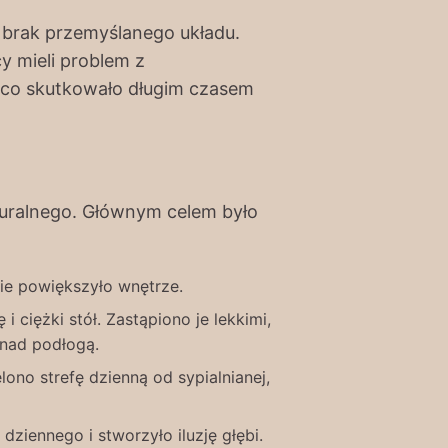
 brak przemyślanego układu.
y mieli problem z
 co skutkowało długim czasem
aturalnego. Głównym celem było
ie powiększyło wnętrze.
ciężki stół. Zastąpiono je lekkimi,
 nad podłogą.
no strefę dzienną od sypialnianej,
ziennego i stworzyło iluzję głębi.